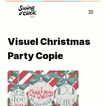
Aller
au
contenu
Visuel Christmas
Party Copie