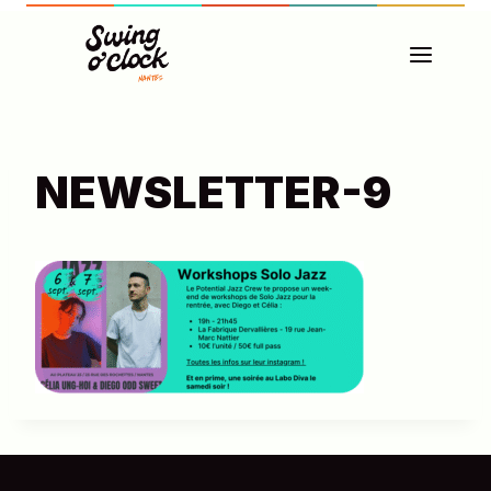
Aller
au
contenu
NEWSLETTER-9