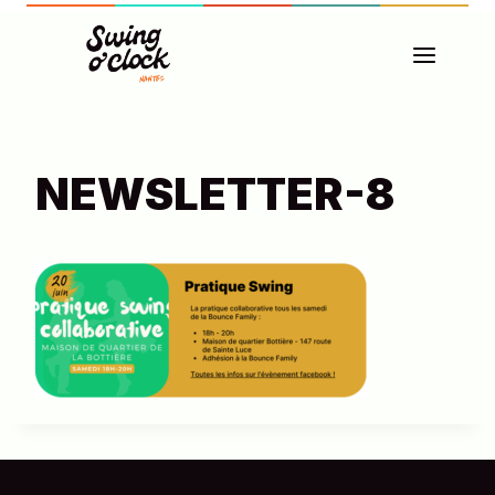
Aller
au
contenu
NEWSLETTER-8