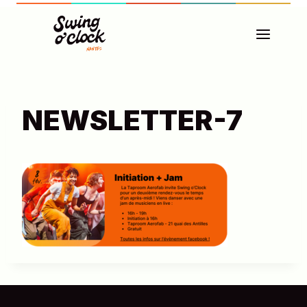
Aller
au
contenu
NEWSLETTER-7