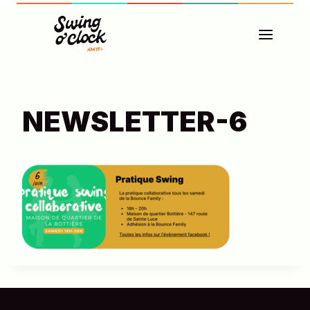
Aller
au
contenu
NEWSLETTER-6