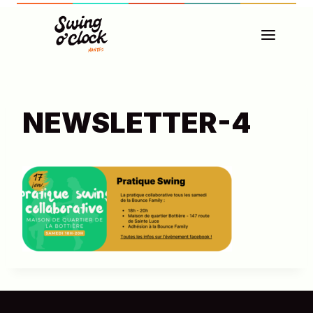
Aller
au
contenu
NEWSLETTER-4