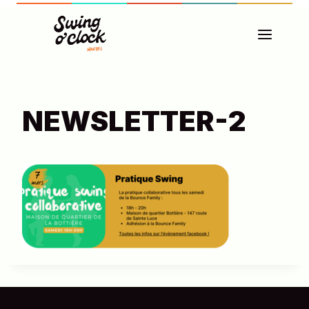
Aller
au
contenu
NEWSLETTER-2