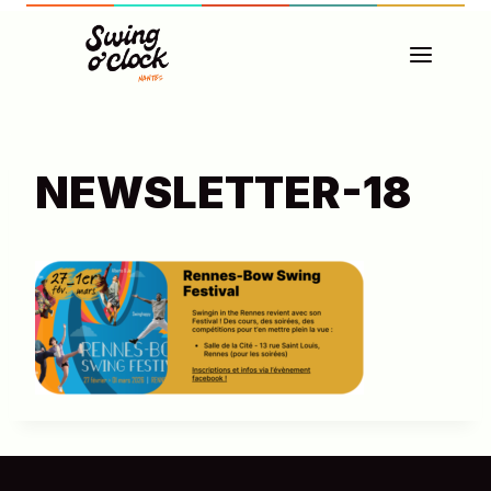
Aller
au
contenu
NEWSLETTER-18