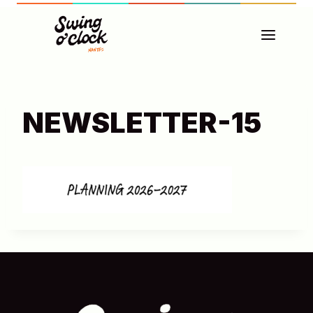
Aller
au
contenu
NEWSLETTER-15