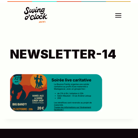
Aller
au
contenu
NEWSLETTER-14