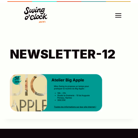
Aller
au
contenu
NEWSLETTER-12