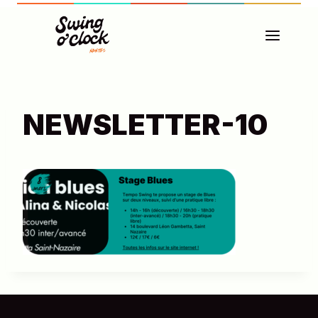
Aller
au
contenu
NEWSLETTER-10