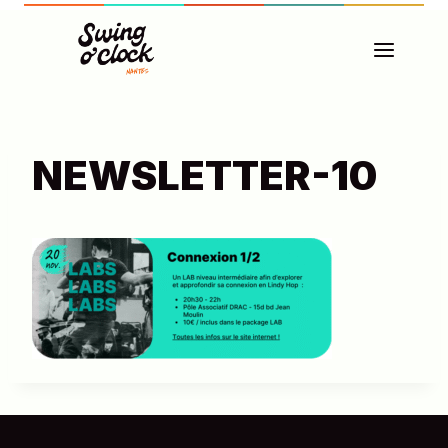
Aller
au
contenu
NEWSLETTER-10