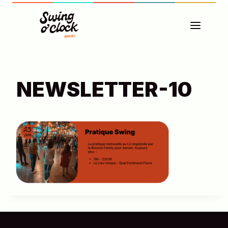
Aller
au
contenu
NEWSLETTER-10