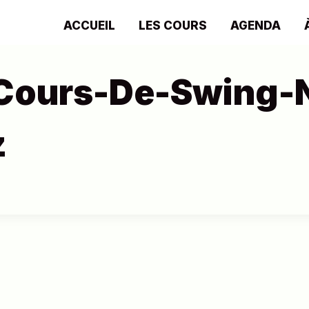
ACCUEIL
LES COURS
AGENDA
Cours-De-Swing-N
z