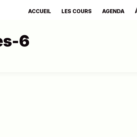
ACCUEIL
LES COURS
AGENDA
es-6