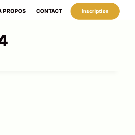
À PROPOS
CONTACT
Inscription
4