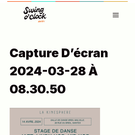
Aller
au
contenu
Capture D’écran
2024-03-28 À
08.30.50