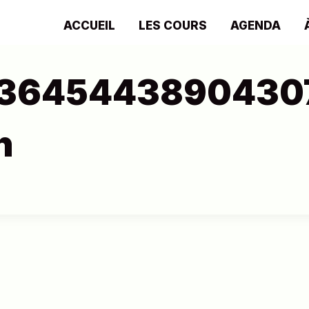
ACCUEIL
LES COURS
AGENDA
3645443890430
n