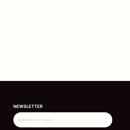
NEWSLETTER